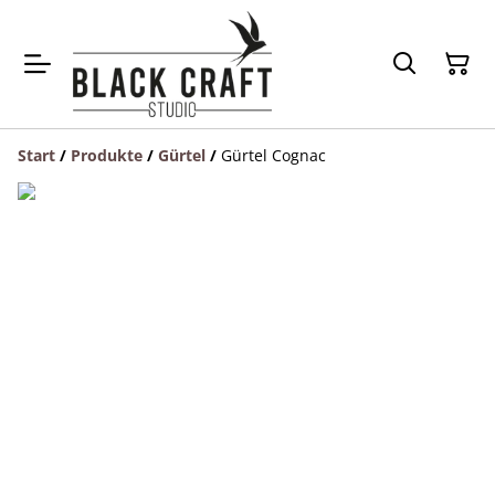
Start
/
Produkte
/
Gürtel
/
Gürtel Cognac