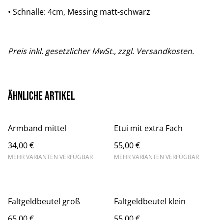
• Schnalle: 4cm, Messing matt-schwarz
Preis inkl. gesetzlicher MwSt., zzgl. Versandkosten.
Ähnliche Artikel
Armband mittel
Etui mit extra Fach
34,00 €
55,00 €
MEHR VARIANTEN VERFÜGBAR
MEHR VARIANTEN VERFÜGBAR
Faltgeldbeutel groß
Faltgeldbeutel klein
65,00 €
55,00 €