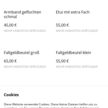
Armband geflochten
Etui mit extra Fach
schmal
45,00 €
55,00 €
MEHR VARIANTEN VERFÜGBAR
MEHR VARIANTEN VERFÜGBAR
Faltgeldbeutel groß
Faltgeldbeutel klein
65,00 €
55,00 €
MEHR VARIANTEN VERFÜGBAR
MEHR VARIANTEN VERFÜGBAR
Cookies
Diese Website verwendet Cookies. Diese kleine Dateien helfen uns zu
Datenschutz
Impressum